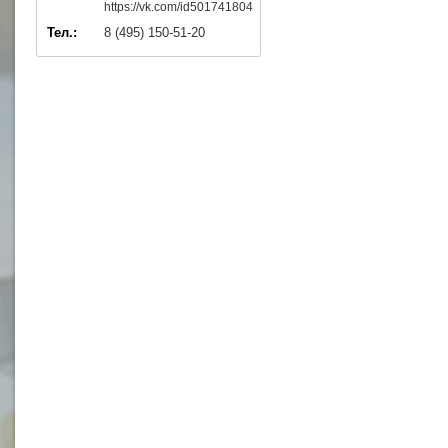
https://vk.com/id501741804
Тел.:
8 (495) 150-51-20