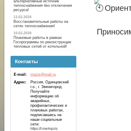
альтернативный источник
теплоснабжения без отключения
Ориент
ресурса!
12.02.2026
Восстановительные работы на
сетях теплоснабжения!
Приносим
10.02.2026
Плановые работы в рамках
Госпрограммы по реконструкции
тепловых сетей от котельной!
Контакты
E-mail:
mpzis@mail.ru
Адрес:
Россия, Одинцовский
г.о., г. Звенигород
Получайте
информацию об
аварийных,
профилактических и
плановых работах,
подписавшись на
наши социальные
сети:
https://t.me/mpzis