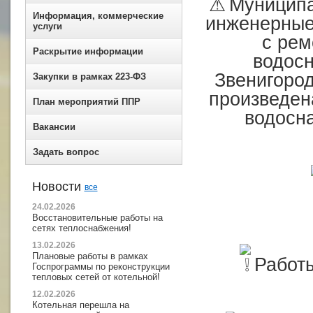
Муниципа
Информация, коммерческие
инженерные 
услуги
с рем
Раскрытие информации
водосн
Звенигород
Закупки в рамках 223-ФЗ
произведен
План мероприятий ППР
водосн
Вакансии
Задать вопрос
Новости
все
24.02.2026
Восстановительные работы на
сетях теплоснабжения!
13.02.2026
Плановые работы в рамках
Работ
Госпрограммы по реконструкции
тепловых сетей от котельной!
12.02.2026
Котельная перешла на